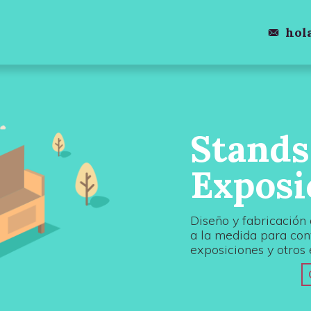
hol
Stands
Exposi
Diseño y fabricación
a la medida para conv
exposiciones y otros 