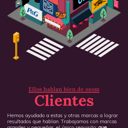
Ellos hablan bien de osom
Clientes
Hemos ayudado a estas y otras marcas a lograr
resultados que hablan. Trabajamos con marcas
grandes y pequeñas, el único requisito:
que